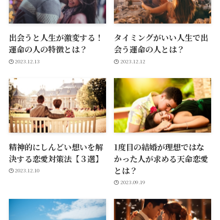
出会うと人生が激変する！
タイミングがいい人生で出
運命の人の特徴とは？
会う運命の人とは？
2023.12.13
2023.12.12
精神的にしんどい想いを解
1度目の結婚が理想ではな
決する恋愛対策法【３選】
かった人が求める天命恋愛
とは？
2023.12.10
2023.09.19