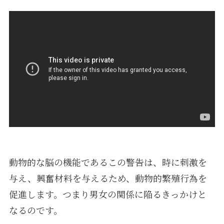
動物的な脳の機能であるこの警告は、時に刺激を
与え、興奮材料を与えるため、動物的繁殖行為を
促進します。つまり男女の関係に陥るきっかけと
なるのです。