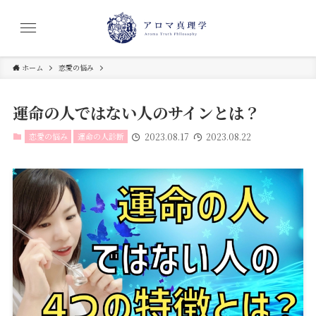
ホーム
恋愛の悩み
運命の人ではない人のサインとは？
恋愛の悩み
運命の人診断
2023.08.17
2023.08.22