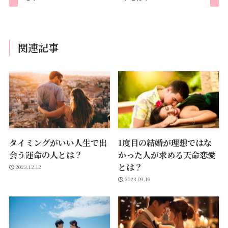
関連記事
タイミングがいい人生で出
1度目の結婚が理想ではな
会う運命の人とは？
かった人が求める天命恋愛
とは？
2023.12.12
2023.09.19