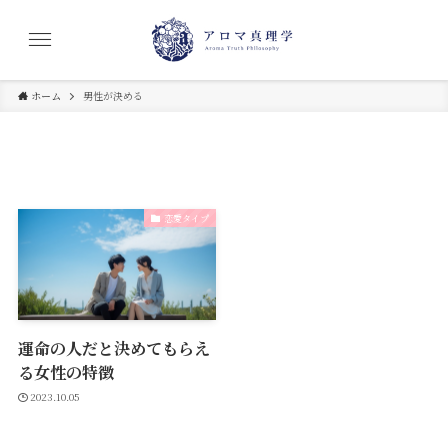
ホーム
男性が決める
恋愛タイプ
運命の人だと決めてもらえ
る女性の特徴
2023.10.05